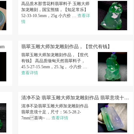
高品质木那雪花料翡翠料子 玉雕大师
加龙雕刻，国宝熊猫，【知足常乐】
52-33-10.5mm，25g 小六价 …
查看详
情
mm
翡翠玉雕大师加龙雕刻作品，【世代有钱】
翡翠玉雕大师加龙雕刻作品，【世代
有钱】 高品质缅甸天然翡翠料子，
45.5-27-15.5mm，25.3g， 小六价 …
查看详情
清净不染 翡翠玉雕大师加龙雕刻作品 翡翠意境十足，尺寸：56.5-28.2-7mm 喜询~
清净不染 翡翠玉雕大师加龙雕刻作品
翡翠意境十足，尺寸：56.5-28.2-
7mm 喜询~ …
查看详情