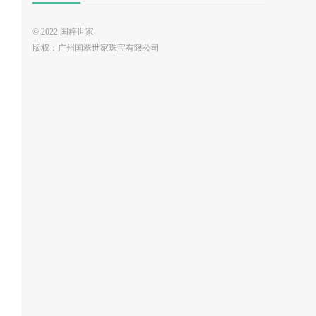
© 2022 国粹世家
版权：广州国翠世家珠宝有限公司