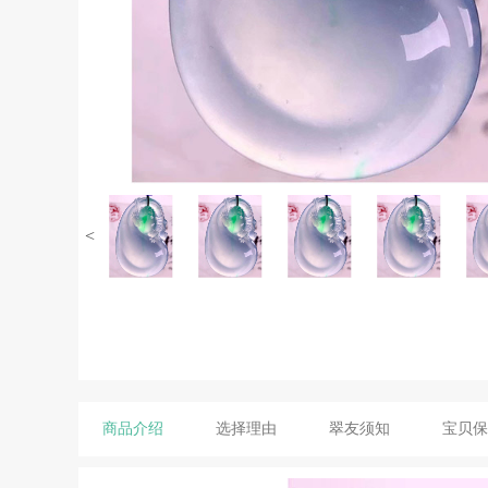
<
商品介绍
选择理由
翠友须知
宝贝保